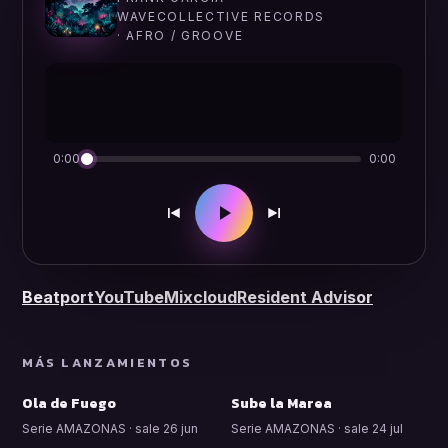
WAVECOLLECTIVE RECORDS
· AFRO / GROOVE
0:00
0:00
Beatport
YouTube
Mixcloud
Resident Advisor
MÁS LANZAMIENTOS
Ola de Fuego
Sube la Marea
Serie AMAZONAS · sale 26 jun
Serie AMAZONAS · sale 24 jul