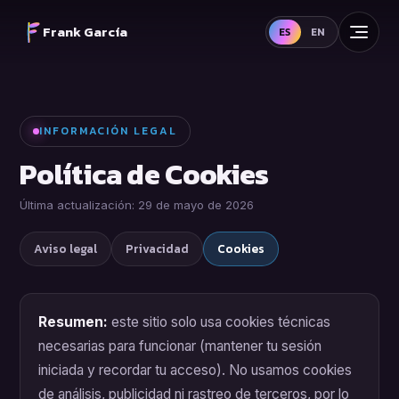
Frank García
ES
EN
INFORMACIÓN LEGAL
Política de Cookies
Última actualización: 29 de mayo de 2026
Aviso legal
Privacidad
Cookies
Resumen:
este sitio solo usa cookies técnicas
necesarias para funcionar (mantener tu sesión
iniciada y recordar tu acceso). No usamos cookies
de análisis, publicidad ni rastreo de terceros, por lo