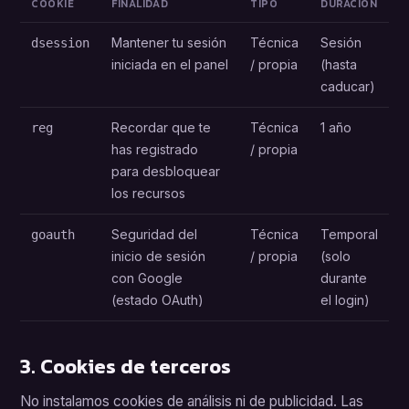
COOKIE
FINALIDAD
TIPO
DURACIÓN
Mantener tu sesión
Técnica
Sesión
dsession
iniciada en el panel
/ propia
(hasta
caducar)
Recordar que te
Técnica
1 año
reg
has registrado
/ propia
para desbloquear
los recursos
Seguridad del
Técnica
Temporal
goauth
inicio de sesión
/ propia
(solo
con Google
durante
(estado OAuth)
el login)
3. Cookies de terceros
No instalamos cookies de análisis ni de publicidad. Las