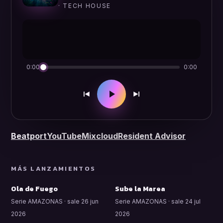
· TECH HOUSE
0:00
0:00
Beatport
YouTube
Mixcloud
Resident Advisor
MÁS LANZAMIENTOS
Ola de Fuego
Sube la Marea
Serie AMAZONAS · sale 26 jun
Serie AMAZONAS · sale 24 jul
2026
2026