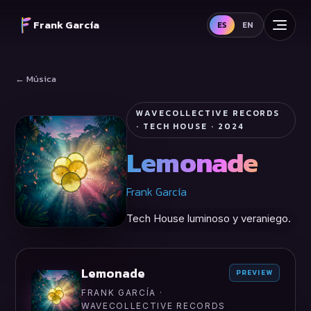
Frank García
ES
EN
← Música
WAVECOLLECTIVE RECORDS
· TECH HOUSE · 2024
Lemonade
Frank García
Tech House luminoso y veraniego.
Lemonade
PREVIEW
FRANK GARCÍA ·
WAVECOLLECTIVE RECORDS