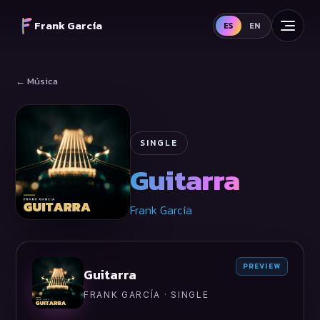
Frank García
ES
EN
← Música
SINGLE
Guitarra
Frank García
PREVIEW
Guitarra
FRANK GARCÍA · SINGLE