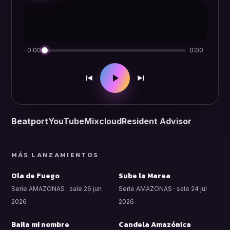
0:00
0:00
Beatport
YouTube
Mixcloud
Resident Advisor
MÁS LANZAMIENTOS
Ola de Fuego
Sube la Marea
Serie AMAZONAS · sale 26 jun
Serie AMAZONAS · sale 24 jul
2026
2026
Baila mi nombre
Candela Amazónica