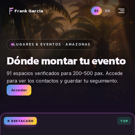
Frank García
ES
EN
LUGARES & EVENTOS · AMAZONAS
Dónde montar tu
evento
91 espacios verificados para 200–500 pax. Accede
para ver los contactos y guardar tu seguimiento.
Acceder
★ DESTACADO
TOP