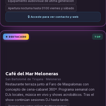
Equipamiento audiovisual de última generación
Apertura nocturna hasta 01:00 viernes y sábado
🔒 Accede para ver contacto y web
★ DESTACADO
TOP
Café del Mar Meloneras
San Bartolomé de Tirajana · Meloneras
Restaurante terraza junto al Faro de Maspalomas con
concepto de cena-cabaret 360º. Programa semanal con
DJs locales, música en vivo y shows acrobáticos. Tras el
show continúan sesiones DJ hasta tarde.