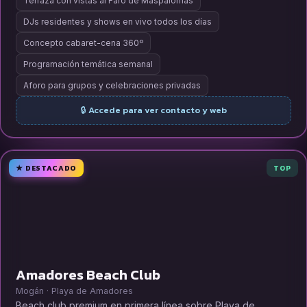
Terraza con vistas al Faro de Maspalomas
DJs residentes y shows en vivo todos los días
Concepto cabaret-cena 360º
Programación temática semanal
Aforo para grupos y celebraciones privadas
🔒 Accede para ver contacto y web
★ DESTACADO
TOP
Amadores Beach Club
Mogán · Playa de Amadores
Beach club premium en primera línea sobre Playa de