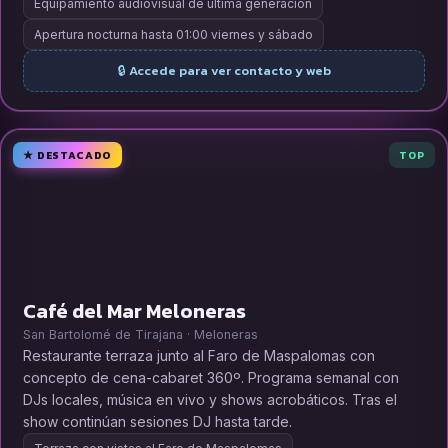
Equipamiento audiovisual de última generación
Apertura nocturna hasta 01:00 viernes y sábado
🔒 Accede para ver contacto y web
★ DESTACADO
TOP
Café del Mar Meloneras
San Bartolomé de Tirajana · Meloneras
Restaurante terraza junto al Faro de Maspalomas con
concepto de cena-cabaret 360º. Programa semanal con
DJs locales, música en vivo y shows acrobáticos. Tras el
show continúan sesiones DJ hasta tarde.