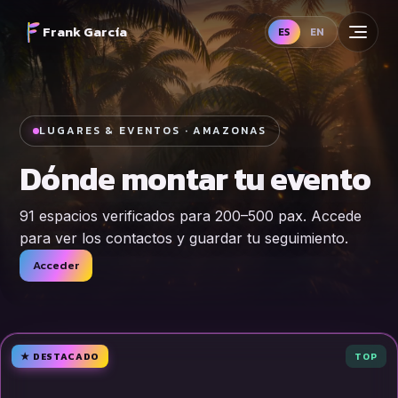
Frank García
ES
EN
LUGARES & EVENTOS · AMAZONAS
Dónde montar tu
evento
91 espacios verificados para 200–500 pax. Accede
para ver los contactos y guardar tu seguimiento.
Acceder
★ DESTACADO
TOP