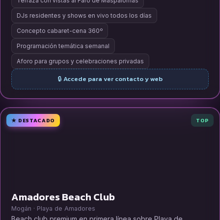
Terraza con vistas al Faro de Maspalomas
DJs residentes y shows en vivo todos los días
Concepto cabaret-cena 360º
Programación temática semanal
Aforo para grupos y celebraciones privadas
🔒 Accede para ver contacto y web
★ DESTACADO
TOP
Amadores Beach Club
Mogán · Playa de Amadores
Beach club premium en primera línea sobre Playa de